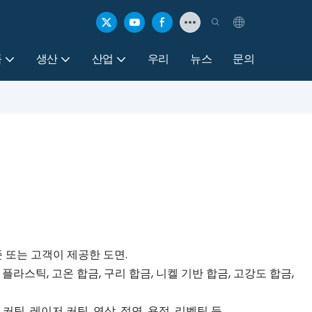
품
생산
산업
우리
뉴스
문의
SI 표준 또는 고객이 제공한 도면.
 플라스틱, 고온 합금, 구리 합금, 니켈 기반 합금, 고강도 합금,
 커팅, 레이저 커팅, 연삭, 절연, 용접, 리벳팅 등.