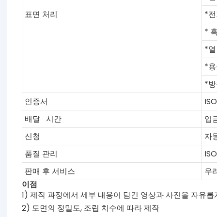
표면 처리
*전
* 
*열
*
*
인증서
ISO
배달
시간
입금
신청
자
품질 관리
IS
판매 후 서비스
우리
이점
1) 제작 과정에서 세부 내용이 담긴 영상과 사진을 자유롭
2) 도면의 정밀도, 조립 치수에 따라 제작