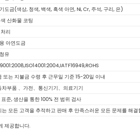
기도금(색상, 청색, 백색, 흑색 아연, Ni, Cr, 주석, 구리, 은)
흑색 산화물 코팅
 처리
용융 아연도금
방청유
9001:2008,ISO14001:2004,IATF16949,ROHS
 또는 지불금 수령 후 근무일 기준 15-20일 이내
동차부품 、가전、통신기기、의료기기
O 표준, 생산을 통한 100% 전 범위 검사
는 모든 고객을 추적하고 판매 후 만족스러운 모든 문제를 해결
게 제공합니다.