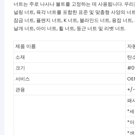
너트는 주로 나사나 볼트를 고정하는 데 사용됩니다. 우
널링 너트, 육각 너트를 포함한 표준 및 맞춤형 사양의 너트
잠금 너트, 플랜지 너트, K 너트, 블라인드 너트, 용접 너트
날개 너트, 아이 너트, 휠 너트, 둥근 너트 및 리벳 너트.
제품 이름
자
소재
탄소
크기
#0-
서비스
OE
관용
+/
패
*
*
*