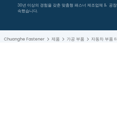
30년 이상의 경험을 갖춘 맞춤형 패스너 제조업체 & 공장
속했습니다.
Chuanghe Fastener
제품
가공 부품
자동차 부품 