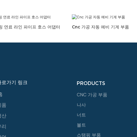
링 연료 라인 파이프 호스 어댑터
Cnc 가공 자동 예비 기계 부품
바로가기 링크
PRODUCTS
홈
CNC 가공 부품
제품
나사
너트
생산
볼트
우리
스탬핑 부품