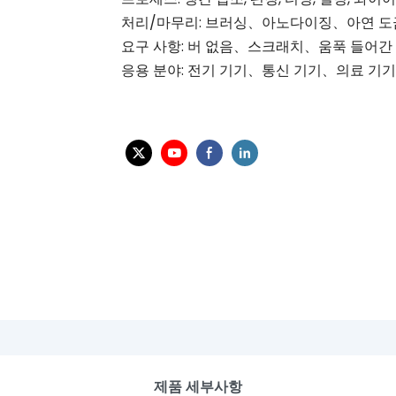
처리/마무리: 브러싱、아노다이징、아연 도
요구 사항: 버 없음、스크래치、움푹 들어간
응용 분야: 전기 기기、통신 기기、의료 기
제품 세부사항