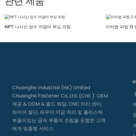
관련 제품
NPT 나사산 암수 어댑터 부싱 피팅
미터법 피팅 O 
Chuanghe Industrial (HK) Limited
Chuanghe Fastener Co, Ltd. (CHE ) OEM
제공 & ODM & 콜드 헤딩, CNC 처리 센터,
와이어 절단, 파우더 야금 처리 및 플라스틱
부품이있는 금속 부품의 조립을 포함한 고객
에게 맞춤형 서비스.