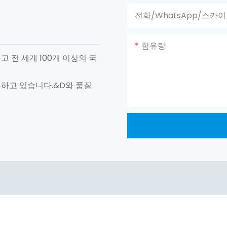
전화/WhatsApp/스카
함유량
고 전 세계 100개 이상의 국
유하고 있습니다.&D와 품질