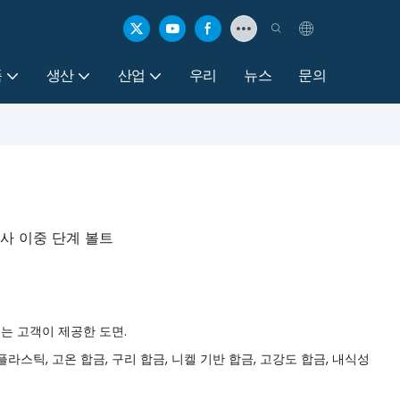
품
생산
산업
우리
뉴스
문의
나사 이중 단계 볼트
 표준 또는 고객이 제공한 도면.
, 플라스틱, 고온 합금, 구리 합금, 니켈 기반 합금, 고강도 합금, 내식성