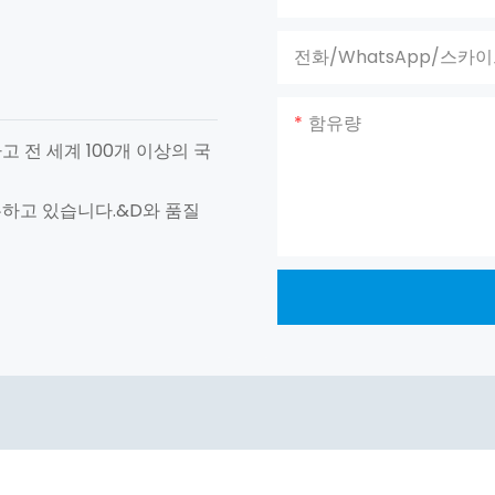
전화/WhatsApp/스카
함유량
고 전 세계 100개 이상의 국
유하고 있습니다.&D와 품질