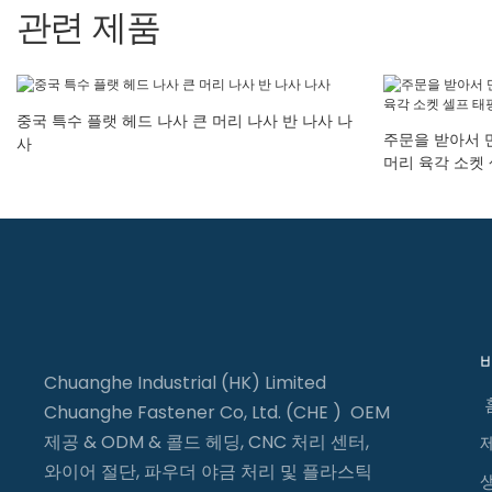
관련 제품
중국 특수 플랫 헤드 나사 큰 머리 나사 반 나사 나
주문을 받아서 
사
머리 육각 소켓
Chuanghe Industrial (HK) Limited
Chuanghe Fastener Co, Ltd. (CHE ) OEM
제공 & ODM & 콜드 헤딩, CNC 처리 센터,
와이어 절단, 파우더 야금 처리 및 플라스틱