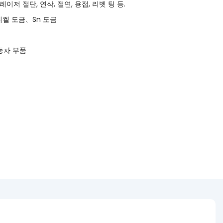
 레이저 절단, 연삭, 절연, 용접, 리벳 팅 등.
켈 도금、Sn 도금
자동차 부품