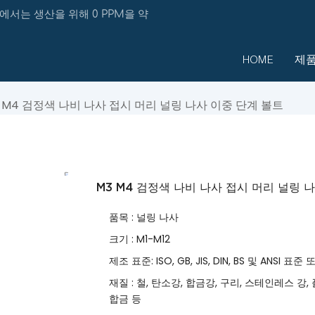
에서는 생산을 위해 0 PPM을 약
HOME
제
 M4 검정색 나비 나사 접시 머리 널링 나사 이중 단계 볼트
M3 M4 검정색 나비 나사 접시 머리 널링 
품목 : 널링 나사
크기 : M1-M12
제조 표준: ISO, GB, JIS, DIN, BS 및 ANSI
재질 : 철, 탄소강, 합금강, 구리, 스테인레스 강
합금 등