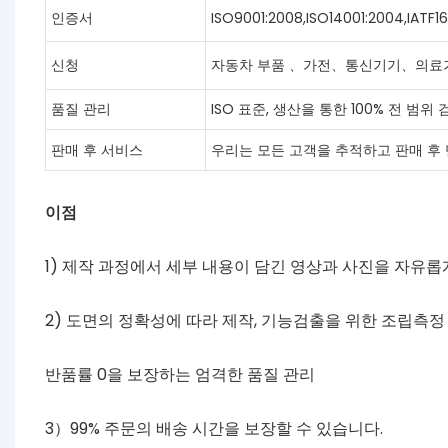
인증서
ISO9001:2008,ISO14001:2004,IATF
신청
자동차 부품 、가전、통신기기、의료
품질 관리
ISO 표준, 생산을 통한 100% 전 범위 
판매 후 서비스
우리는 모든 고객을 추적하고 판매 후
이점
1) 제작 과정에서 세부 내용이 담긴 영상과 사진을 자유롭
2) 도면의 정확성에 따라 제작, 기능검출을 위한 조립측정
반품률 0을 보장하는 엄격한 품질 관리
3）99% 주문의 배송 시간을 보장할 수 있습니다.