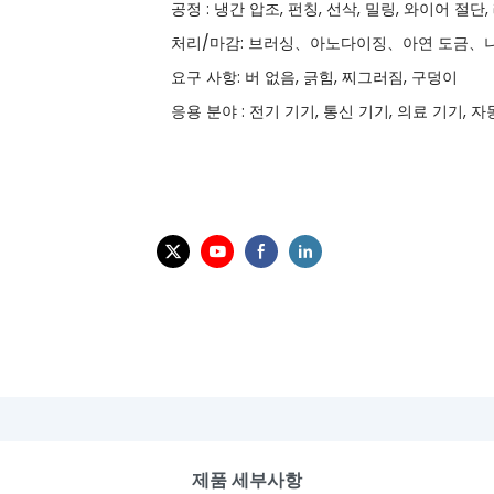
공정 : 냉간 압조, 펀칭, 선삭, 밀링, 와이어 절단,
처리/마감: 브러싱、아노다이징、아연 도금、니
요구 사항: 버 없음, 긁힘, 찌그러짐, 구덩이
응용 분야 : 전기 기기, 통신 기기, 의료 기기, 
제품 세부사항