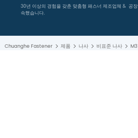
30년 이상의 경험을 갖춘 맞춤형 패스너 제조업체 & 공장
속했습니다.
Chuanghe Fastener
제품
나사
비표준 나사
M3