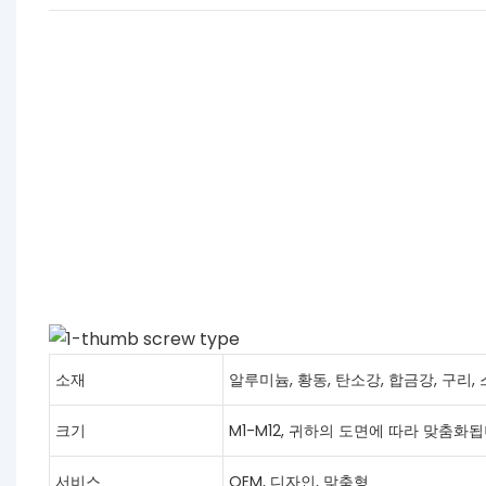
소재
알루미늄, 황동, 탄소강, 합금강, 구리
크기
M1-M12, 귀하의 도면에 따라 맞춤화됩
서비스
OEM, 디자인, 맞춤형