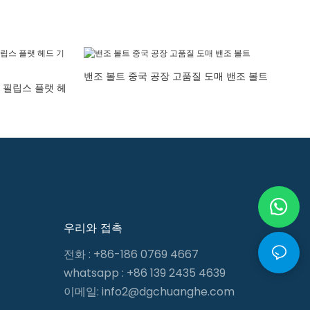
밴조 볼트 중국 공장 고품질 도매 밴조 볼트
 필립스 플랫 헤
우리와 접촉
전화 : +86-186 0769 4667
whatsapp : +86 139 2435 4639
이메일:
info2@dgchuanghe.com