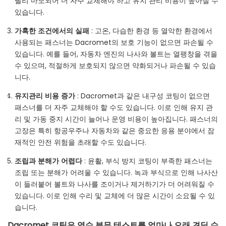
빨리 마모되어 더 자주 교체해야 하고 유지 관리 비용이 높아질 수
있습니다.
가혹한 조건에서의 실패
: 고온, 다습한 환경 등 열악한 환경에서
사용되는 패스너는 Dacromet의 보호 기능이 없으면 파손될 수
있습니다. 예를 들어, 자동차 엔진의 나사와 볼트는 열팽창을 겪을
수 있으며, 적절하게 보호되지 않으면 약화되거나 파손될 수 있습
니다.
유지관리 비용 증가
: Dacromet과 같은 내구성 코팅이 없으면
패스너를 더 자주 교체해야 할 수도 있습니다. 이로 인해 유지 관
리 및 가동 중지 시간이 늘어나 운영 비용이 높아집니다. 패스너의
고장은 특히 항공우주나 자동차와 같은 중요한 응용 분야에서 잠
재적인 안전 위험을 초래할 수도 있습니다.
조립과 분해가 어렵다
: 윤활, 부식 방지 코팅이 부족한 패스너는
조립 또는 분해가 어려울 수 있습니다. 녹과 부식으로 인해 나사산
이 들러붙어 볼트와 나사를 조이거나 제거하기가 더 어려워질 수
있습니다. 이로 인해 수리 및 교체에 더 많은 시간이 소요될 수 있
습니다.
Dacromet 코팅은 염수 분무 테스트를 얼마나 오래 견딜 수