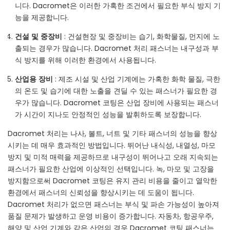
니다. Dacromet은 이러한 가혹한 조건에서 필요한 부식 방지 기
능을 제공합니다.
건설 및 중장비
: 건설현장 및 중장비는 습기, 화학물질, 먼지에 노
출되는 경우가 많습니다. Dacromet 처리 패스너는 내구성과 부
식 방지를 위해 이러한 환경에서 사용됩니다.
산업용 장비
: 제조 시설 및 산업 기계에는 가혹한 화학 물질, 극한
의 온도 및 습기에 대한 노출을 견딜 수 있는 패스너가 필요한 경
우가 많습니다. Dacromet 코팅은 산업 장비에 사용되는 패스너
가 시간이 지나도 안정적인 성능을 발휘하도록 보장합니다.
Dacromet 처리는 나사, 볼트, 너트 및 기타 패스너의 성능을 향상
시키는 데 매우 효과적인 방법입니다. 뛰어난 내식성, 내열성, 마모
방지 및 미적 매력을 제공하므로 내구성이 뛰어나고 오래 지속되는
패스너가 필요한 산업에 이상적인 선택입니다. 녹, 마모 및 고장을
방지함으로써 Dacromet 코팅은 유지 관리 비용을 줄이고 열악한
환경에서 패스너의 신뢰성을 향상시키는 데 도움이 됩니다.
Dacromet 처리가 없으면 패스너는 부식 및 파손 가능성이 높아져
품질 문제가 발생하고 운영 비용이 증가합니다. 자동차, 항공우주,
해양 및 산업 기계와 같은 산업의 경우 Dacromet 코팅 패스너는