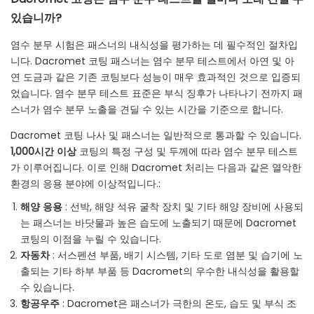
있습니까?
염수 분무 시험은 패스너의 내식성을 평가하는 데 필수적인 절차입
니다. Dacromet 코팅 패스너는 염수 분무 테스트에서 아연 및 아
연 도금과 같은 기존 코팅보다 성능이 매우 효과적인 것으로 입증되
었습니다. 염수 분무 테스트 표준은 부식 징후가 나타나기 전까지 패
스너가 염수 분무 노출을 견딜 수 있는 시간을 기준으로 합니다.
Dacromet 코팅 나사 및 패스너는 일반적으로 통과할 수 있습니다.
1,000시간 이상
코팅의 특정 구성 및 두께에 따라 염수 분무 테스트
가 이루어집니다. 이로 인해 Dacromet 처리는 다음과 같은 열악한
환경의 응용 분야에 이상적입니다.:
해양 응용
: 선박, 해양 석유 굴착 장치 및 기타 해양 장비에 사용되
는 패스너는 바닷물과 높은 습도에 노출되기 때문에 Dacromet
코팅의 이점을 누릴 수 있습니다.
자동차
: 서스펜션 부품, 배기 시스템, 기타 도로 염분 및 습기에 노
출되는 기타 하부 부품 등 Dacromet의 우수한 내식성을 활용할
수 있습니다.
항공우주
: Dacromet은 패스너가 극한의 온도, 습도 및 부식 조