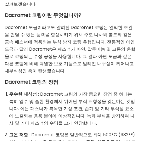
살펴보겠습니다.
Dacromet 코팅이란 무엇입니까?
Dacromet 도금이라고도 알려진 Dacromet 코팅은 열악한 조건
을 견딜 수 있는 능력을 향상시키기 위해 주로 나사와 볼트와 같은
금속 패스너에 적용되는 부식 방지 코팅 유형입니다. 전통적인 아연
도금과 달리 Dacromet은 패스너가 아연, 알루미늄 및 크롬의 혼합
물로 코팅되는 수성 공정을 사용합니다. 그 결과 아연 도금과 같은
다른 코팅에 비해 탁월한 보호 기능으로 알려진 내구성이 뛰어나고
내부식성인 층이 탄생했습니다.
Dacromet 코팅의 장점
우수한 내식성
: Dacromet 코팅의 가장 중요한 장점 중 하나는
특히 염수 및 습한 환경에서 뛰어난 부식 저항성을 갖는다는 것입
니다. 이는 패스너가 혹독한 기상 조건, 습기 및 기타 부식성 요소
에 노출되는 응용 분야에 이상적입니다. 녹과 부식을 방지하여 나
사 및 기타 패스너의 수명을 크게 연장합니다.
고온 저항
: Dacromet 코팅은 일반적으로 최대 500°C (932°F)