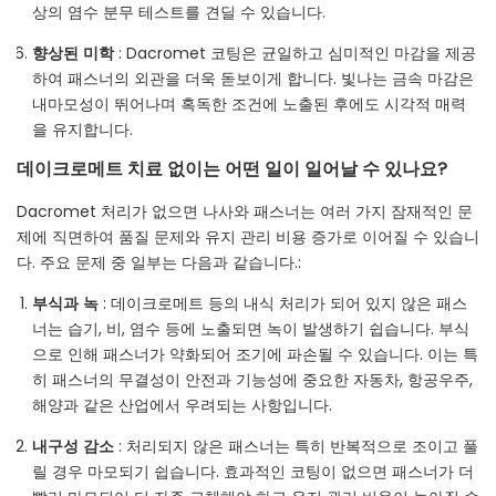
상의 염수 분무 테스트를 견딜 수 있습니다.
향상된 미학
: Dacromet 코팅은 균일하고 심미적인 마감을 제공
하여 패스너의 외관을 더욱 돋보이게 합니다. 빛나는 금속 마감은
내마모성이 뛰어나며 혹독한 조건에 노출된 후에도 시각적 매력
을 유지합니다.
데이크로메트 치료 없이는 어떤 일이 일어날 수 있나요?
Dacromet 처리가 없으면 나사와 패스너는 여러 가지 잠재적인 문
제에 직면하여 품질 문제와 유지 관리 비용 증가로 이어질 수 있습니
다. 주요 문제 중 일부는 다음과 같습니다.:
부식과 녹
: 데이크로메트 등의 내식 처리가 되어 있지 않은 패스
너는 습기, 비, 염수 등에 노출되면 녹이 발생하기 쉽습니다. 부식
으로 인해 패스너가 약화되어 조기에 파손될 수 있습니다. 이는 특
히 패스너의 무결성이 안전과 기능성에 중요한 자동차, 항공우주,
해양과 같은 산업에서 우려되는 사항입니다.
내구성 감소
: 처리되지 않은 패스너는 특히 반복적으로 조이고 풀
릴 경우 마모되기 쉽습니다. 효과적인 코팅이 없으면 패스너가 더