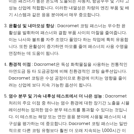
이는 패스너가 높은 온도에 노출되는 자동차, 항공우주 및 기타 고
성능 산업에 적합합니다. 이러한 내열성은 차량의 엔진 부품 및 배
기 시스템과 같은 응용 분야에서 매우 중요합니다.
윤활성 및 내마모성 향상
: Dacromet 코팅 패스너는 우수한 윤
활성을 발휘하여 패스너와 결합 부품 사이의 마찰을 줄여줍니다.
이는 나사와 볼트를 자주 조였다 풀었다 하는 작업에 특히 유용합
니다. 또한 윤활성이 증가하면 마모를 줄여 패스너의 사용 수명을
연장하는 데 도움이 됩니다.
환경적 이점
: Dacromet은 독성 화학물질을 사용하는 전통적인
아연도금 등 타 도금공정에 비해 친환경적인 코팅 솔루션입니다.
Dacromet 코팅은 수성 공정이므로 환경에 미치는 영향을 줄이
려는 산업에 보다 지속 가능한 옵션이 됩니다.
염수 분무 및 가속 내후성 테스트에서 더 나은 성능
: Dacromet
처리의 주요 이점 중 하나는 염수 환경에 대한 장기간 노출을 시뮬
레이션하는 엄격한 염수 분무 테스트를 통과할 수 있다는 것입니
다. 이 테스트는 해양 또는 연안 응용 분야에 사용될 패스너의 내
구성을 평가하는 데 중요합니다. Dacromet 코팅 패스너는 일반
적으로 다른 코팅 유형보다 훨씬 더 오래 지속되는 1,000시간 이