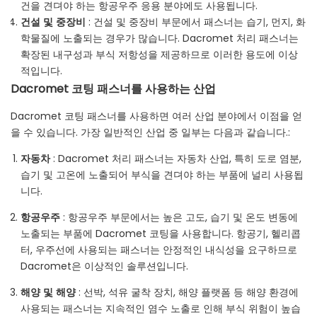
건을 견뎌야 하는 항공우주 응용 분야에도 사용됩니다.
건설 및 중장비
: 건설 및 중장비 부문에서 패스너는 습기, 먼지, 화
학물질에 노출되는 경우가 많습니다. Dacromet 처리 패스너는
확장된 내구성과 부식 저항성을 제공하므로 이러한 용도에 이상
적입니다.
Dacromet 코팅 패스너를 사용하는 산업
Dacromet 코팅 패스너를 사용하면 여러 산업 분야에서 이점을 얻
을 수 있습니다. 가장 일반적인 산업 중 일부는 다음과 같습니다.:
자동차
: Dacromet 처리 패스너는 자동차 산업, 특히 도로 염분,
습기 및 고온에 노출되어 부식을 견뎌야 하는 부품에 널리 사용됩
니다.
항공우주
: 항공우주 부문에서는 높은 고도, 습기 및 온도 변동에
노출되는 부품에 Dacromet 코팅을 사용합니다. 항공기, 헬리콥
터, 우주선에 사용되는 패스너는 안정적인 내식성을 요구하므로
Dacromet은 이상적인 솔루션입니다.
해양 및 해양
: 선박, 석유 굴착 장치, 해양 플랫폼 등 해양 환경에
사용되는 패스너는 지속적인 염수 노출로 인해 부식 위험이 높습