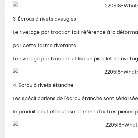
3. Écrous à rivets aveugles
Le rivetage par traction fait référence à la déforma
par cette forme rivetante.
Le rivetage par traction utilise un pistolet de riveta
4. Écrou à rivets étanche
Les spécifications de l'écrou étanche sont sérialis
le produit peut être utilisé comme d'autres pièces p