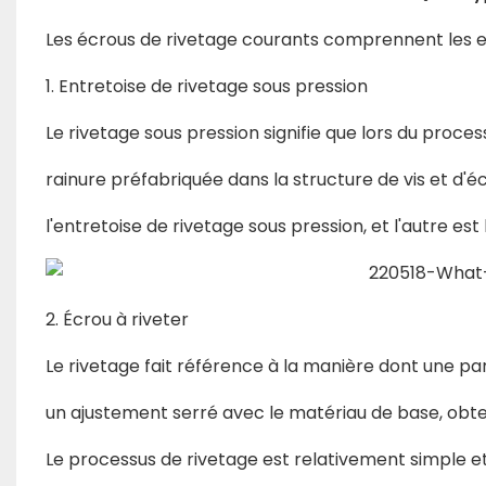
Les écrous de rivetage courants comprennent les ent
1. Entretoise de rivetage sous pression
Le rivetage sous pression signifie que lors du proce
rainure préfabriquée dans la structure de vis et d'éc
l'entretoise de rivetage sous pression, et l'autre est
2. Écrou à riveter
Le rivetage fait référence à la manière dont une pa
un ajustement serré avec le matériau de base, obten
Le processus de rivetage est relativement simple et l