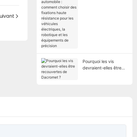
choisir des fixations
haute résistance pour
uivant
les véhicules
électriques, la
robotique et les
équipements de
précision
Pourquoi les vis
devraient-elles être
recouvertes de
Dacromet ?