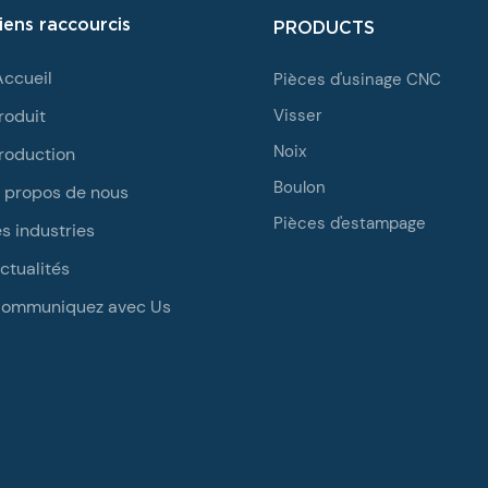
iens raccourcis
PRODUCTS
Accueil
Pièces d'usinage CNC
roduit
Visser
Noix
roduction
Boulon
 propos de nous
Pièces d'estampage
es industries
ctualités
ommuniquez avec Us