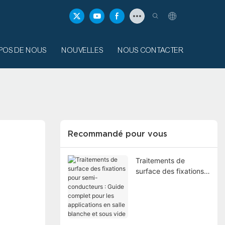
POS DE NOUS
NOUVELLES
NOUS CONTACTER
Recommandé pour vous
Traitements de
surface des fixations
pour semi-
conducteurs : Guide
complet pour les
applications en salle
blanche et sous vide