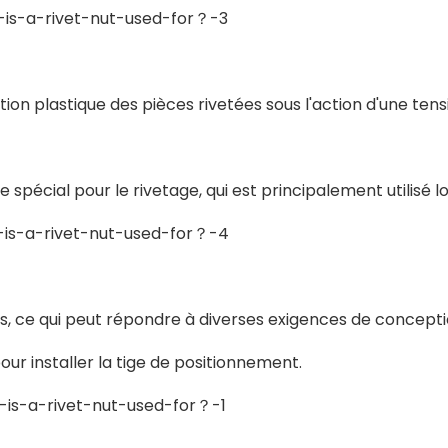
tion plastique des pièces rivetées sous l'action d'une te
ge spécial pour le rivetage, qui est principalement utilisé 
ées, ce qui peut répondre à diverses exigences de concep
our installer la tige de positionnement.