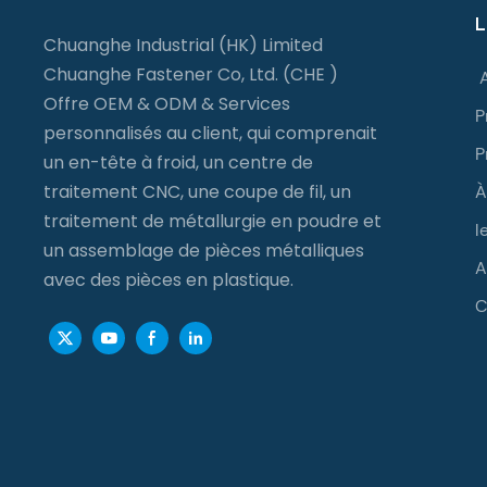
L
Chuanghe Industrial (HK) Limited
Chuanghe Fastener Co, Ltd. (CHE )
Offre OEM & ODM & Services
P
personnalisés au client, qui comprenait
P
un en-tête à froid, un centre de
traitement CNC, une coupe de fil, un
À
traitement de métallurgie en poudre et
l
un assemblage de pièces métalliques
A
avec des pièces en plastique.
C