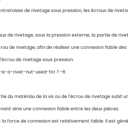
retoises de rivetage sous pression, les écrous de rivetag
ssus de rivetage, sous la pression externe, la partie de r
rou de rivetage, afin de réaliser une connexion fiable des 
 l'écrou de rivetage sous pression.
rtie du matériau de la vis ou de l'écrou de rivetage subit
ant ainsi une connexion fiable entre les deux pièces.
a force de connexion est relativement faible. Il est génér