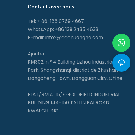
Contact avec nous
Tel: + 86-186 0769 4667
WhatsApp: +86 139 2435 4639
E-mail:
info2@dgchuanghe.com
Ajouter:
RM302, n ° 4 Building Lizhou Industrial
Park, Shangshanqi, district de Zhushan,
Dongcheng Town, Dongguan City, Chine
FLAT/RM A 15/F GOLDFIELD INDUSTRIAL
BUILDING 144-150 TAI LIN PAI ROAD
KWAI CHUNG