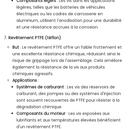
Composants légers
: Les vis dans les applications
légères, telles que les batteries de véhicules
électriques ou les cadres de carrosserie en
aluminium, utilisent l'anodisation pour une durabilité
et une résistance accrues à la corrosion.
Revêtement PTFE (téflon)
But
: Le revêtement PTFE offre un faible frottement et
une excellente résistance chimique, réduisant ainsi le
risque de grippage lors de l'assemblage. Cela améliore
également la résistance de la vis aux produits
chimiques agressifs.
Applications
:
Systèmes de carburant
: Les vis des réservoirs de
carburant, des pompes ou des systèmes d'injection
sont souvent recouvertes de PTFE pour résister à la
dégradation chimique.
Composants du moteur
: Les vis exposées aux
lubrifiants et aux températures élevées bénéficient
d'un revêtement PTFE.