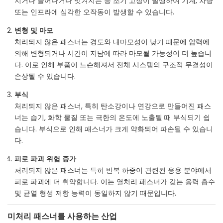
지거나 늘어나거나 벗겨지는 등 조기 고장이 발생하여 기계, 차량
또는 인프라에 심각한 오작동이 발생할 수 있습니다.
변형 및 마모
처리되지 않은 패스너는 경도와 내마모성이 낮기 때문에 압력에
의해 변형되거나 시간이 지남에 따라 마모될 가능성이 더 높습니
다. 이로 인해 부품이 느슨해져서 전체 시스템의 구조적 무결성이
손상될 수 있습니다.
부식
처리되지 않은 패스너, 특히 탄소강이나 연강으로 만들어진 패스
너는 습기, 화학 물질 또는 극한의 온도에 노출될 때 부식되기 쉽
습니다. 부식으로 인해 패스너가 크게 약화되어 파손될 수 있습니
다.
피로 파괴 위험 증가
처리되지 않은 패스너는 특히 반복 하중이 관련된 응용 분야에서
피로 파괴에 더 취약합니다. 이는 열처리 패스너가 갖는 응력 흡수
및 균열 형성 저항 능력이 동일하지 않기 때문입니다.
미처리 패스너를 사용하는 산업