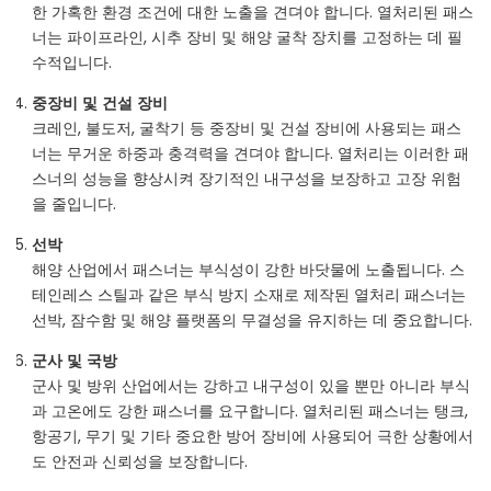
한 가혹한 환경 조건에 대한 노출을 견뎌야 합니다. 열처리된 패스
너는 파이프라인, 시추 장비 및 해양 굴착 장치를 고정하는 데 필
수적입니다.
중장비 및 건설 장비
크레인, 불도저, 굴착기 등 중장비 및 건설 장비에 사용되는 패스
너는 무거운 하중과 충격력을 견뎌야 합니다. 열처리는 이러한 패
스너의 성능을 향상시켜 장기적인 내구성을 보장하고 고장 위험
을 줄입니다.
선박
해양 산업에서 패스너는 부식성이 강한 바닷물에 노출됩니다. 스
테인레스 스틸과 같은 부식 방지 소재로 제작된 열처리 패스너는
선박, 잠수함 및 해양 플랫폼의 무결성을 유지하는 데 중요합니다.
군사 및 국방
군사 및 방위 산업에서는 강하고 내구성이 있을 뿐만 아니라 부식
과 고온에도 강한 패스너를 요구합니다. 열처리된 패스너는 탱크,
항공기, 무기 및 기타 중요한 방어 장비에 사용되어 극한 상황에서
도 안전과 신뢰성을 보장합니다.