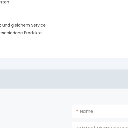
isten
ät und gleichem Service
rschiedene Produkte.
Name