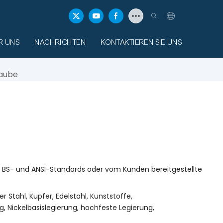
R UNS
NACHRICHTEN
KONTAKTIEREN SIE UNS
aube
N-, BS- und ANSI-Standards oder vom Kunden bereitgestellte
er Stahl, Kupfer, Edelstahl, Kunststoffe,
, Nickelbasislegierung, hochfeste Legierung,