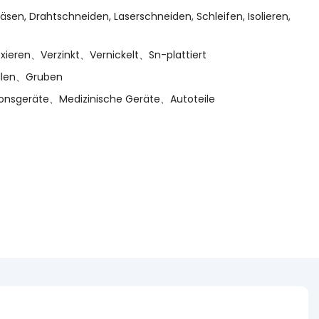
äsen, Drahtschneiden, Laserschneiden, Schleifen, Isolieren,
xieren、Verzinkt、Vernickelt、Sn-plattiert
ellen、Gruben
onsgeräte、Medizinische Geräte、Autoteile