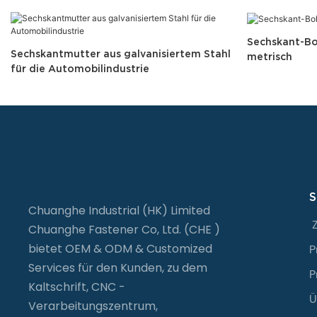
Sechskant-Bo
Sechskantmutter aus galvanisiertem Stahl
metrisch
für die Automobilindustrie
S
Chuanghe Industrial (HK) Limited
Chuanghe Fastener Co, Ltd. (CHE )
bietet OEM & ODM & Customized
P
Services für den Kunden, zu dem
P
Kaltschrift, CNC -
Ü
Verarbeitungszentrum,