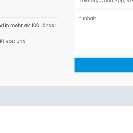
Telefon/WhatsApp/Sk
Inhalt
d in mehr als 100 Länder
 10 R&D und