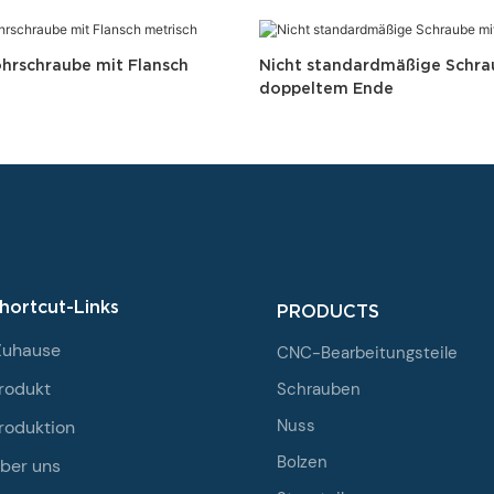
hrschraube mit Flansch
Nicht standardmäßige Schra
doppeltem Ende
hortcut-Links
PRODUCTS
Zuhause
CNC-Bearbeitungsteile
rodukt
Schrauben
Nuss
roduktion
Bolzen
ber uns