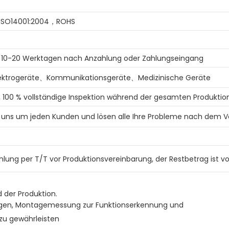
,ISO14001:2004，ROHS
n 10-20 Werktagen nach Anzahlung oder Zahlungseingang
lektrogeräte、Kommunikationsgeräte、Medizinische Geräte
 100 % vollständige Inspektion während der gesamten Produktio
uns um jeden Kunden und lösen alle Ihre Probleme nach dem V
hlung per T/T vor Produktionsvereinbarung, der Restbetrag ist v
d der Produktion.
ungen, Montagemessung zur Funktionserkennung und
 zu gewährleisten