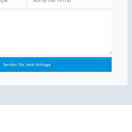
ype
Name Der Firma
Senden Sie Jetzt Anfrage