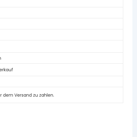
n
erkauf
or dem Versand zu zahlen.