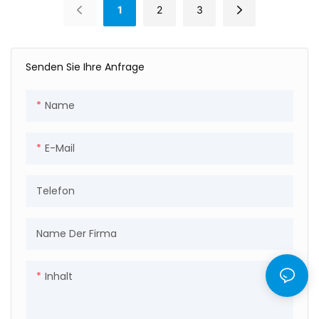
1
2
3
Schraubverschluss,
manipulationssicher
Senden Sie Ihre Anfrage
Name
E-Mail
Telefon
Name Der Firma
Inhalt