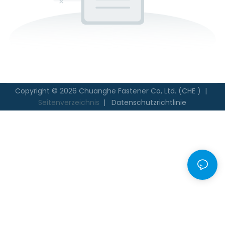
Copyright © 2026 Chuanghe Fastener Co, Ltd. (CHE ) |
Seitenverzeichnis
|
Datenschutzrichtlinie