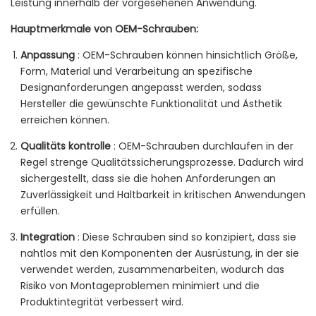
Leistung innerhalb der vorgesehenen Anwendung.
Hauptmerkmale von OEM-Schrauben:
Anpassung
: OEM-Schrauben können hinsichtlich Größe,
Form, Material und Verarbeitung an spezifische
Designanforderungen angepasst werden, sodass
Hersteller die gewünschte Funktionalität und Ästhetik
erreichen können.
Qualitäts kontrolle
: OEM-Schrauben durchlaufen in der
Regel strenge Qualitätssicherungsprozesse. Dadurch wird
sichergestellt, dass sie die hohen Anforderungen an
Zuverlässigkeit und Haltbarkeit in kritischen Anwendungen
erfüllen.
Integration
: Diese Schrauben sind so konzipiert, dass sie
nahtlos mit den Komponenten der Ausrüstung, in der sie
verwendet werden, zusammenarbeiten, wodurch das
Risiko von Montageproblemen minimiert und die
Produktintegrität verbessert wird.