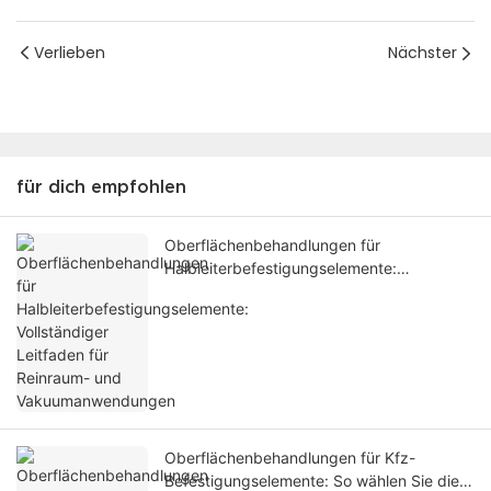
Verlieben
Nächster
für dich empfohlen
Oberflächenbehandlungen für
Halbleiterbefestigungselemente:
Vollständiger Leitfaden für Reinraum- und
Vakuumanwendungen
Oberflächenbehandlungen für Kfz-
Befestigungselemente: So wählen Sie die