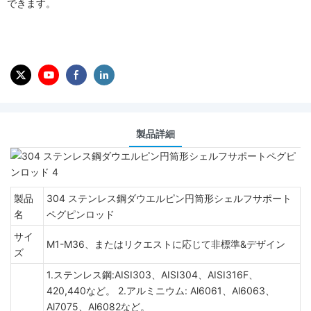
できます。
製品詳細
製品
304 ステンレス鋼ダウエルピン円筒形シェルフサポート
名
ペグピンロッド
サイ
M1-M36、またはリクエストに応じて非標準&デザイン
ズ
1.ステンレス鋼:AISI303、AISI304、AISI316F、
420,440など。 2.アルミニウム: Al6061、Al6063、
Al7075、Al6082など。