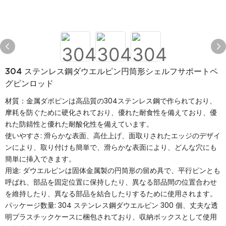
304 ステンレス鋼ダウエルピン円筒形シェルフサポートペ
グピンロッド
材質：金属ダボピンは高品質の304ステンレス鋼で作られており、
摩耗を防ぐために硬化されており、優れた耐食性を備えており、優
れた防錆性と優れた耐酸化性を備えています。
使いやすさ: 滑らかな表面、高仕上げ、面取りされたエッジのデザイ
ンにより、取り付けも簡単で、滑らかな表面により、どんな穴にも
簡単に挿入できます。
用途: ダウエルピンは固体金属製の円筒形の留め具で、平行ピンとも
呼ばれ、部品を固定位置に保持したり、異なる部品間の位置合わせ
を維持したり、異なる部品を結合したりするために使用されます。
パッケージ数量: 304 ステンレス鋼ダウエルピン 300 個、丈夫な透
明プラスチックケースに梱包されており、収納ボックスとして使用