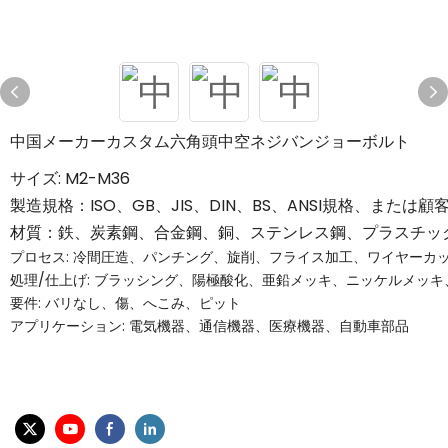
中国メーカーカスタム六角頭中空ネジバンジョーボルト
サイズ: M2-M36
製造規格：ISO、GB、JIS、DIN、BS、ANSI規格、また
材質：鉄、炭素鋼、合金鋼、銅、ステンレス鋼、プラスチッ
プロセス: 冷間圧造、パンチング、旋削、フライス加工、ワイヤーカ
処理/仕上げ: ブラッシング、陽極酸化、亜鉛メッキ、ニッケルメッキ
要件: バリなし、傷、へこみ、ピット
アプリケーション: 電気機器、通信機器、医療機器、自動車部品