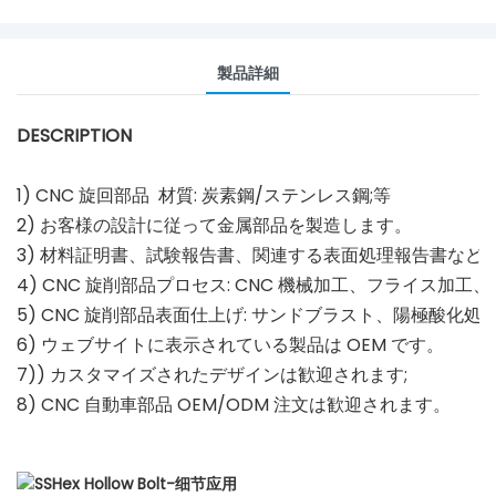
製品詳細
DESCRIPTION
1) CNC 旋回部品 材質: 炭素鋼/ステンレス鋼;等
2) お客様の設計に従って金属部品を製造します。
3) 材料証明書、試験報告書、関連する表面処理報告書など
4) CNC 旋削部品プロセス: CNC 機械加工、フライス加工
5) CNC 旋削部品表面仕上げ: サンドブラスト、陽極酸化処
6) ウェブサイトに表示されている製品は OEM です。
7)) カスタマイズされたデザインは歓迎されます;
8) CNC 自動車部品 OEM/ODM 注文は歓迎されます。