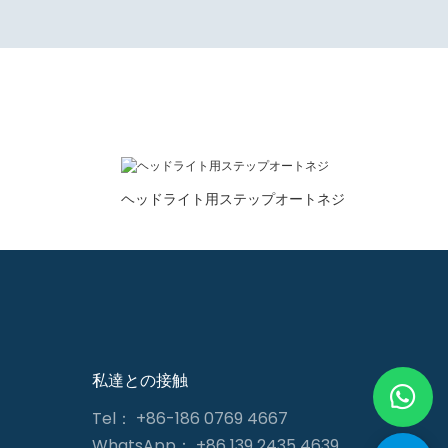
ヘッドライト用ステップオートネジ
私達との接触
Tel： +86-186 0769 4667
WhatsApp： +86 139 2435 4639