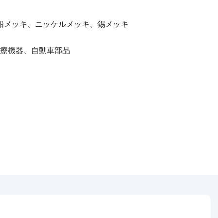
亜鉛メッキ、ニッケルメッキ、錫メッキ
医療機器、自動車部品