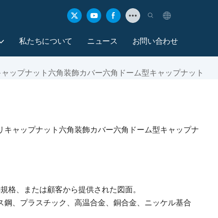
私たちについて
ニュース
お問い合わせ
キャップナット六角装飾カバー六角ドーム型キャップナット
リキャップナット六角装飾カバー六角ドーム型キャップナ
ANSI規格、または顧客から提供された図面。
ス鋼、プラスチック、高温合金、銅合金、ニッケル基合