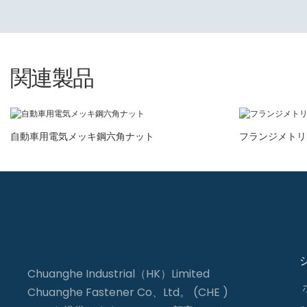
関連製品
自動車用電気メッキ鋼六角ナット
フランジメトリ
Chuanghe Industrial（HK）Limited
Chuanghe Fastener Co、Ltd。 (CHE )