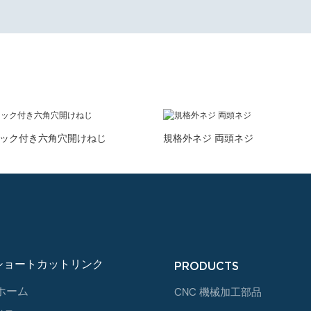
ック付き六角穴開けねじ
規格外ネジ 両頭ネジ
ショートカットリンク
PRODUCTS
ホーム
CNC 機械加工部品