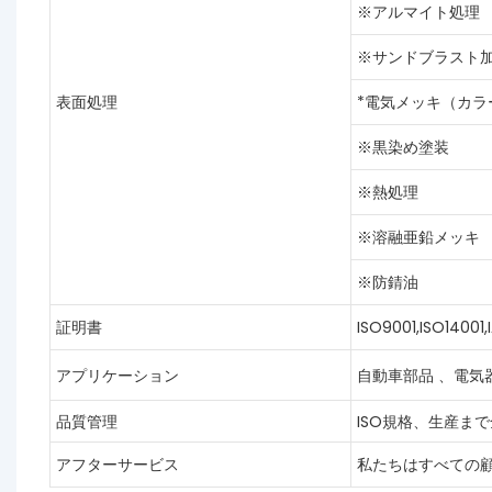
※アルマイト処理
※サンドブラスト
表面処理
*電気メッキ（カラ
※黒染め塗装
※熱処理
※溶融亜鉛メッキ
※防錆油
証明書
ISO9001,ISO14001
アプリケーション
自動車部品 、電気
品質管理
ISO規格、生産ま
アフターサービス
私たちはすべての