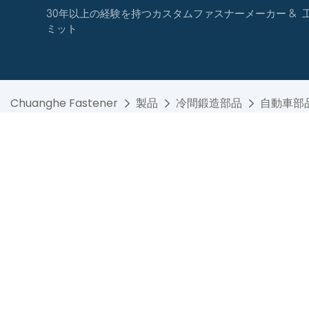
30年以上の経験を持つカスタムファスナーメーカー & 工場
ミット
Chuanghe Fastener
製品
冷間鍛造部品
自動車部