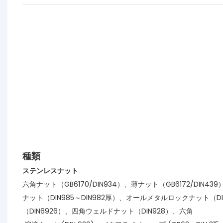
種類
ステンレスナット
六角ナット（GB6170/DIN934）、薄ナット（GB6172/DIN
ナット（DIN985～DIN982厚）、オールメタルロックナット（D
（DIN6926）、四角ウェルドナット（DIN928）、六角