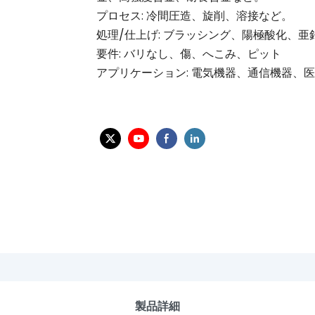
プロセス: 冷間圧造、旋削、溶接など。
処理/仕上げ: ブラッシング、陽極酸化、
要件: バリなし、傷、へこみ、ピット
アプリケーション: 電気機器、通信機器、
製品詳細