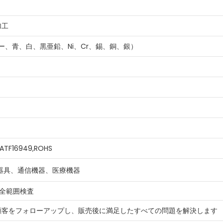
加工
ー、青、白、黒亜鉛、Ni、Cr、錫、銅、銀）
,IATF16949,ROHS
器具、通信機器、医療機器
で全範囲検査
顧客をフォローアップし、販売後に満足したすべての問題を解決します