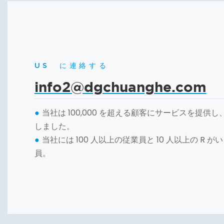
US に連絡する
info2@dgchuanghe.com
当社は 100,000 を超える顧客にサービスを提供し
●
しました。
当社には 100 人以上の従業員と 10 人以上の R 
●
員。