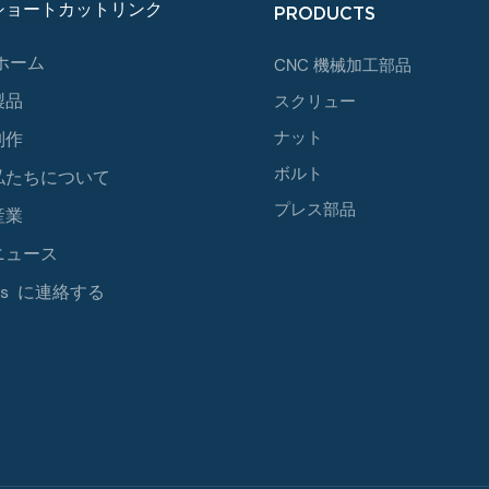
ショートカットリンク
PRODUCTS
ホーム
CNC 機械加工部品
製品
スクリュー
ナット
制作
ボルト
私たちについて
プレス部品
産業
ニュース
Us に連絡する