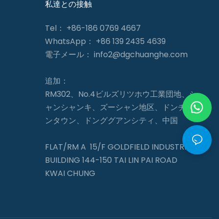
私達との接触
Tel： +86-186 0769 4667
WhatsApp： +86 139 2435 4639
電子メール：
info2@dgchuanghe.com
追加：
RM302、No.4ビルズリツホウ工業団地、シ
ャンシャンキ、ズーシャン地区、ドンチェ
ンタウン、ドンググアンシティ、中国
FLAT/RM A 15/F GOLDFIELD INDUSTRIAL
BUILDING 144-150 TAI LIN PAI ROAD
KWAI CHUNG