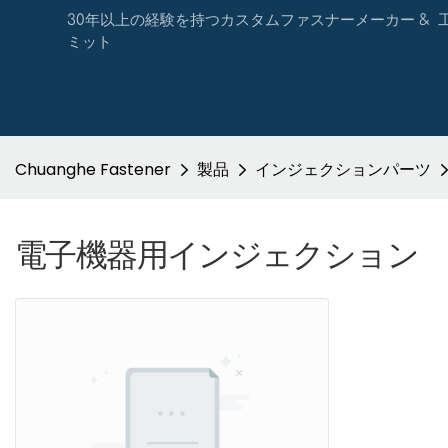
30年以上の経験を持つカスタムファスナーメーカー & 工場
ミット
Chuanghe Fastener
製品
インジェクションパーツ
電子機器用インジェクション