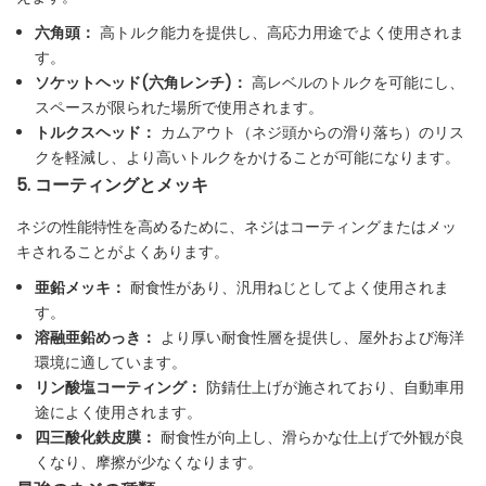
六角頭：
高トルク能力を提供し、高応力用途でよく使用されま
す。
ソケットヘッド(六角レンチ)：
高レベルのトルクを可能にし、
スペースが限られた場所で使用されます。
トルクスヘッド：
カムアウト（ネジ頭からの滑り落ち）のリス
クを軽減し、より高いトルクをかけることが可能になります。
5. コーティングとメッキ
ネジの性能特性を高めるために、ネジはコーティングまたはメッ
キされることがよくあります。
亜鉛メッキ：
耐食性があり、汎用ねじとしてよく使用されま
す。
溶融亜鉛めっき：
より厚い耐食性層を提供し、屋外および海洋
環境に適しています。
リン酸塩コーティング：
防錆仕上げが施されており、自動車用
途によく使用されます。
四三酸化鉄皮膜：
耐食性が向上し、滑らかな仕上げで外観が良
くなり、摩擦が少なくなります。