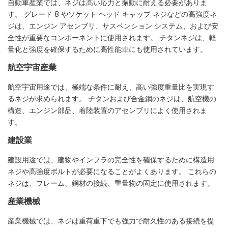
自動車産業では、ネジは高い応力と振動に耐える必要がありま
す。 グレード 8 やソケット ヘッド キャップ ネジなどの高強度ネ
ジは、エンジン アセンブリ、サスペンション システム、および安
全性が重要なコンポーネントに使用されます。 チタンネジは、軽
量化と強度を確保するために高性能車にも使用されています。
航空宇宙産業
航空宇宙用途では、極端な条件に耐え、高い強度重量比を実現す
るネジが求められます。 チタンおよび合金鋼のネジは、航空機の
構造、エンジン部品、着陸装置のアセンブリによく使用されま
す。
建設業
建設用途では、建物やインフラの完全性を確保するために構造用
ネジや高強度ボルトが必要になることがよくあります。 これらの
ネジは、フレーム、鋼材の接続、重量物の固定に使用されます。
産業機械
産業機械では、ネジは重荷重下でも強力で耐久性のある接続を提