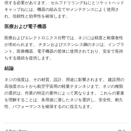
供する必要があります。 セルフドリリングねじとソケットヘッド
キャップねじは、機器の組み立てやメンテナンスによく使用さ
れ、信頼性と効率性を確保します。
医療および電子機器
医療およびエレクトロニクス分野では、ネジには精度と耐腐食性
が求められます。 チタンおよびステンレス鋼のネジは、インプラ
ント、医療機器、電子機器の筐体に使用されており、安全で長持
ちする接続を提供します。
結論
ネジの強度は、その材質、設計、用途に影響されます。 建設用の
高強度ボルトから航空宇宙用の軽量チタンネジまで、ネジの種類
の選択は、作業の特定の要件によって異なります。 これらの要素
を理解することは、各用途に適したネジを選択し、安全性、耐久
性、パフォーマンスを確保するのに役立ちます。