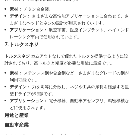
素材：
チタン合金製。
デザイン：
さまざまな高性能アプリケーションに合わせて、さ
まざまなヘッドとネジの設計が用意されています。
アプリケーション：
航空宇宙、医療インプラント、ハイエンド
レーシング車両で使用されています。
7. トルクスネジ
トルクスネジ
カムアウトなしで優れたトルクを提供するように設
計されており、高トルクと精度が必要な用途に最適です。
素材：
ステンレス鋼や合金鋼など、さまざまなグレードの鋼が
利用可能です。
デザイン：
力を均等に分散し、ネジや工具の摩耗を軽減する星
型ドライブが特徴です。
アプリケーション：
電子機器、自動車アセンブリ、精密機械な
どに使用されます。
用途と産業
自動車産業