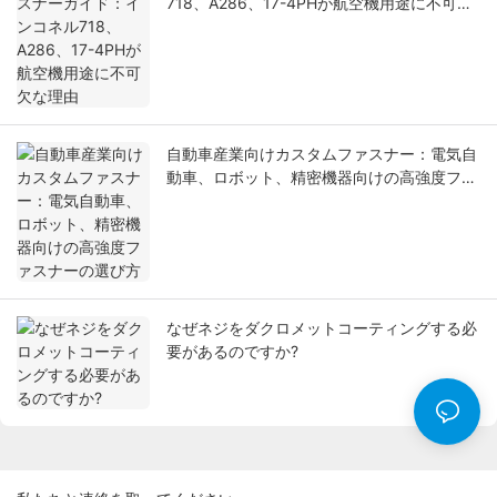
718、A286、17-4PHが航空機用途に不可欠
な理由
自動車産業向けカスタムファスナー：電気自
動車、ロボット、精密機器向けの高強度ファ
スナーの選び方
なぜネジをダクロメットコーティングする必
要があるのですか?