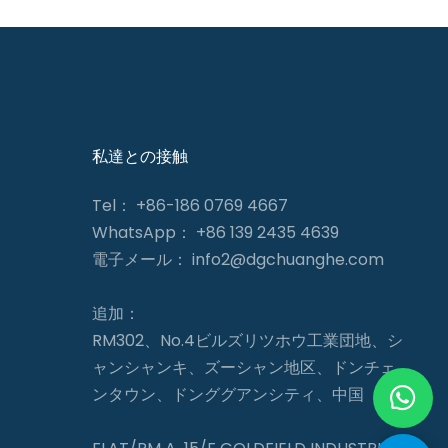
私達との接触
Tel： +86-186 0769 4667
WhatsApp： +86 139 2435 4639
電子メール：
info2@dgchuanghe.com
追加：
RM302、No.4ビルズリツホウ工業団地、シ
ャンシャンキ、ズーシャン地区、ドンチェ
ンタウン、ドンググアンシティ、中国