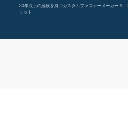
30年以上の経験を持つカスタムファスナーメーカー & 工場
ミット