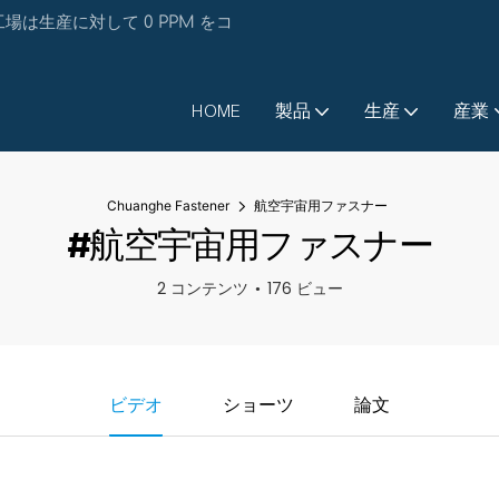
は生産に対して 0 PPM をコ
HOME
製品
生産
産業
Chuanghe Fastener
航空宇宙用ファスナー
#航空宇宙用ファスナー
2 コンテンツ
176 ビュー
ビデオ
ショーツ
論文