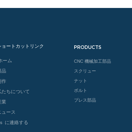
ショートカットリンク
PRODUCTS
ホーム
CNC 機械加工部品
製品
スクリュー
ナット
制作
ボルト
私たちについて
プレス部品
産業
ニュース
Us に連絡する