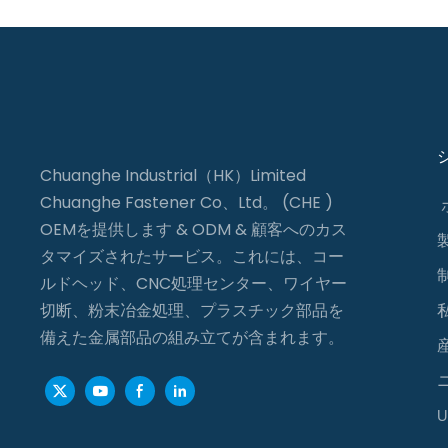
Chuanghe Industrial（HK）Limited
Chuanghe Fastener Co、Ltd。 (CHE )
OEMを提供します & ODM & 顧客へのカス
タマイズされたサービス。これには、コー
ルドヘッド、CNC処理センター、ワイヤー
切断、粉末冶金処理、プラスチック部品を
備えた金属部品の組み立てが含まれます。